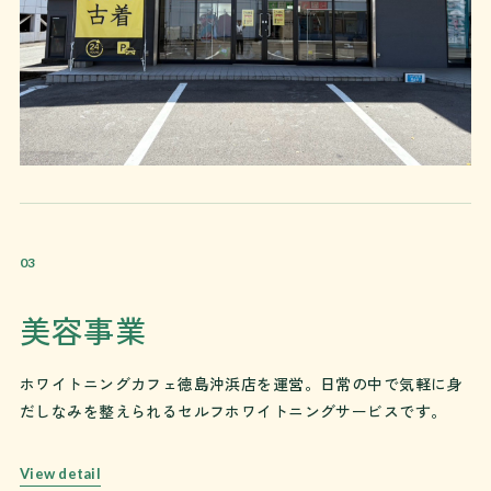
03
美容事業
ホワイトニングカフェ徳島沖浜店
を運営。日常の中で気軽に身
だしなみを整えられる
セルフホワイトニング
サービスです。
View detail