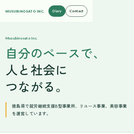
Diary
Contact
MUSUBINOSATO INC.
Musubinosato Inc.
自分のペースで、
人と社会に
つながる。
徳島県で
就労継続支援B型事業所
、リユース事業、美容事業
を運営しています。