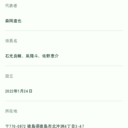
代表者
森岡直也
役員名
石光良輔、凩隆斗、佐野恵介
設立
2022年1月24日
所在地
〒770-0872 徳島県徳島市北沖洲4丁目3-47