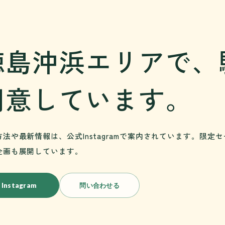
徳島沖浜エリアで、
用意しています。
方法や最新情報は、公式Instagramで案内されています。限
企画も展開しています。
Instagram
問い合わせる