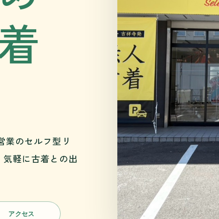
着
時間営業のセルフ型リ
、気軽に古着との出
アクセス